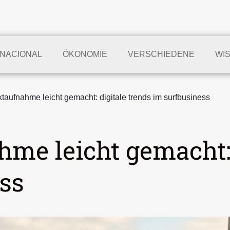
RNACIONAL
ÖKONOMIE
VERSCHIEDENE
WI
taufnahme leicht gemacht: digitale trends im surfbusiness
me leicht gemacht: 
ss