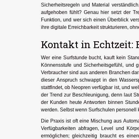
Sicherheitsregeln und Material verständlic
aufgehoben fühlt? Genau hier setzt der Tr
Funktion, und wer sich einen Überblick ver
ihre digitale Erreichbarkeit strukturieren, o
Kontakt in Echtzeit:
Wer eine Surfstunde bucht, kauft kein Stan
Könnensstufe und Sicherheitsgefühl, und
Verbraucher sind aus anderen Branchen dara
dieser Anspruch schwappt in den Wassersp
stattfindet, ob Neopren verfügbar ist, und 
der Trend zur Beschleunigung, denn laut S
der Kunden heute Antworten binnen Stunde
werden. Selbst wenn Surfschulen personell k
Die Praxis ist oft eine Mischung aus Autom
Verfügbarkeiten abfragen, Level und Körpe
ermöglichen; gleichzeitig braucht es ein