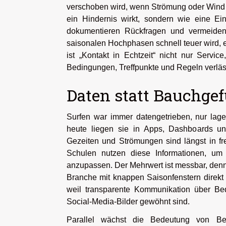
verschoben wird, wenn Strömung oder Wind dr
ein Hindernis wirkt, sondern wie eine E
dokumentieren Rückfragen und vermeiden
saisonalen Hochphasen schnell teuer wird, e
ist „Kontakt in Echtzeit“ nicht nur Servi
Bedingungen, Treffpunkte und Regeln verl
Daten statt Bauchgef
Surfen war immer datengetrieben, nur lage
heute liegen sie in Apps, Dashboards un
Gezeiten und Strömungen sind längst in fr
Schulen nutzen diese Informationen, um
anzupassen. Der Mehrwert ist messbar, denn w
Branche mit knappen Saisonfenstern direkt 
weil transparente Kommunikation über Bed
Social-Media-Bilder gewöhnt sind.
Parallel wächst die Bedeutung von Bet