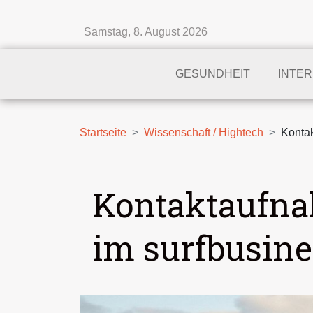
Samstag, 8. August 2026
GESUNDHEIT
INTE
Startseite
Wissenschaft / Hightech
Kontak
Kontaktaufnah
im surfbusine