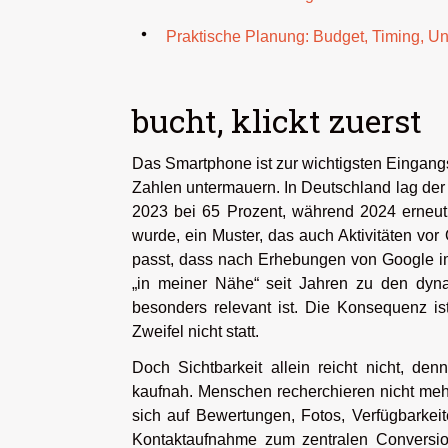
Praktische Planung: Budget, Timing, Un
bucht, klickt zuerst
Das Smartphone ist zur wichtigsten Eingangs
Zahlen untermauern. In Deutschland lag der
2023 bei 65 Prozent, während 2024 erneut
wurde, ein Muster, das auch Aktivitäten vor
passt, dass nach Erhebungen von Google imm
„in meiner Nähe“ seit Jahren zu den dyna
besonders relevant ist. Die Konsequenz ist b
Zweifel nicht statt.
Doch Sichtbarkeit allein reicht nicht, de
kaufnah. Menschen recherchieren nicht mehr
sich auf Bewertungen, Fotos, Verfügbarkeit
Kontaktaufnahme zum zentralen Conversion