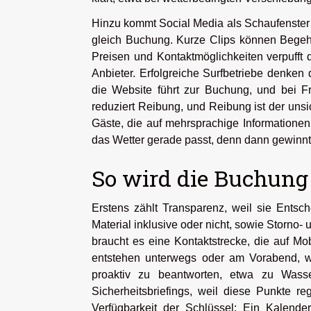
Hinzu kommt Social Media als Schaufenster un
gleich Buchung. Kurze Clips können Begehr
Preisen und Kontaktmöglichkeiten verpufft
Anbieter. Erfolgreiche Surfbetriebe denken 
die Website führt zur Buchung, und bei F
reduziert Reibung, und Reibung ist der unsi
Gäste, die auf mehrsprachige Informationen
das Wetter gerade passt, denn dann gewinnt, 
So wird die Buchung
Erstens zählt Transparenz, weil sie Entsch
Material inklusive oder nicht, sowie Storno-
braucht es eine Kontaktstrecke, die auf Mo
entstehen unterwegs oder am Vorabend, wen
proaktiv zu beantworten, etwa zu Wass
Sicherheitsbriefings, weil diese Punkte 
Verfügbarkeit der Schlüssel: Ein Kalender,