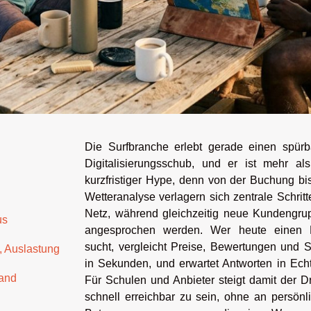
Die Surfbranche erlebt gerade einen spürb
Digitalisierungsschub, und er ist mehr als
kurzfristiger Hype, denn von der Buchung bi
Wetteranalyse verlagern sich zentrale Schritt
Netz, während gleichzeitig neue Kundengru
us
angesprochen werden. Wer heute einen 
sucht, vergleicht Preise, Bewertungen und 
, Auslastung
in Sekunden, und erwartet Antworten in Echt
rand
Für Schulen und Anbieter steigt damit der D
schnell erreichbar zu sein, ohne an persönl