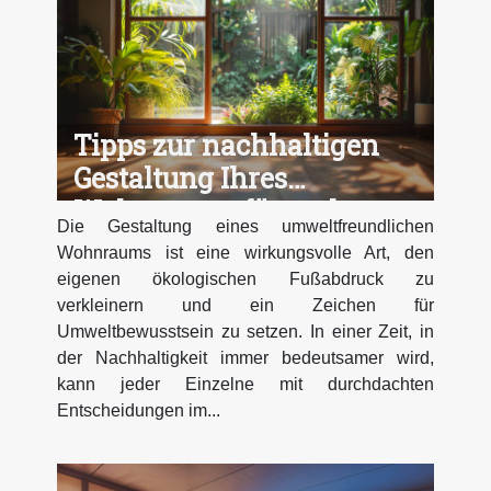
Tipps zur nachhaltigen
Gestaltung Ihres
Wohnraums für mehr
Die Gestaltung eines umweltfreundlichen
Umweltbewusstsein
Wohnraums ist eine wirkungsvolle Art, den
eigenen ökologischen Fußabdruck zu
verkleinern und ein Zeichen für
Umweltbewusstsein zu setzen. In einer Zeit, in
der Nachhaltigkeit immer bedeutsamer wird,
kann jeder Einzelne mit durchdachten
Entscheidungen im...