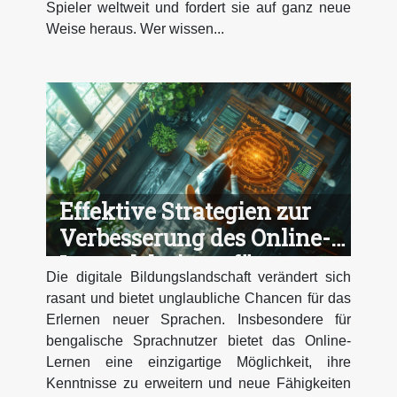
Spieler weltweit und fordert sie auf ganz neue
Weise heraus. Wer wissen...
Effektive Strategien zur
Verbesserung des Online-
Lernerlebnisses für
Die digitale Bildungslandschaft verändert sich
bengalische Sprachnutzer
rasant und bietet unglaubliche Chancen für das
Erlernen neuer Sprachen. Insbesondere für
bengalische Sprachnutzer bietet das Online-
Lernen eine einzigartige Möglichkeit, ihre
Kenntnisse zu erweitern und neue Fähigkeiten