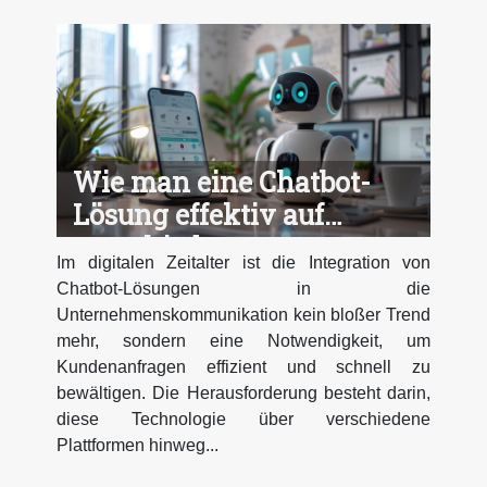
Wie man eine Chatbot-
Lösung effektiv auf
verschiedenen
Im digitalen Zeitalter ist die Integration von
Plattformen einsetzt
Chatbot-Lösungen in die
Unternehmenskommunikation kein bloßer Trend
mehr, sondern eine Notwendigkeit, um
Kundenanfragen effizient und schnell zu
bewältigen. Die Herausforderung besteht darin,
diese Technologie über verschiedene
Plattformen hinweg...