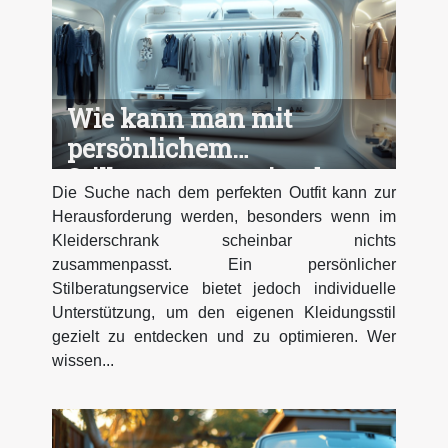
Wie kann man mit
persönlichem
Stilberatungservice das
Die Suche nach dem perfekten Outfit kann zur
perfekte Outfit finden?
Herausforderung werden, besonders wenn im
Kleiderschrank scheinbar nichts
zusammenpasst. Ein persönlicher
Stilberatungservice bietet jedoch individuelle
Unterstützung, um den eigenen Kleidungsstil
gezielt zu entdecken und zu optimieren. Wer
wissen...