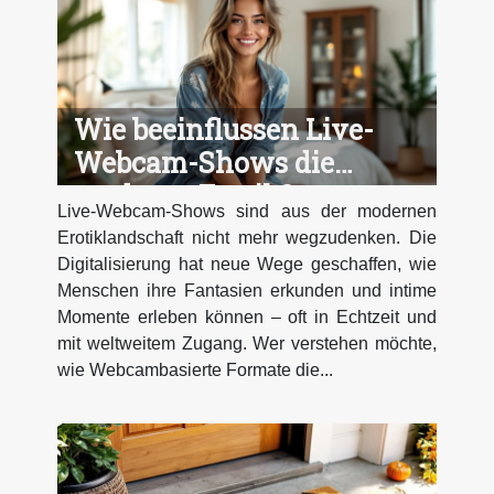
Wie beeinflussen Live-
Webcam-Shows die
moderne Erotik?
Live-Webcam-Shows sind aus der modernen
Erotiklandschaft nicht mehr wegzudenken. Die
Digitalisierung hat neue Wege geschaffen, wie
Menschen ihre Fantasien erkunden und intime
Momente erleben können – oft in Echtzeit und
mit weltweitem Zugang. Wer verstehen möchte,
wie Webcambasierte Formate die...