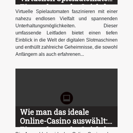
Ein umfassender Leitfaden
Virtuelle Spielautomaten faszinieren mit einer
nahezu endlosen Vielfalt und spannenden
Unterhaltungsmöglichkeiten. Dieser
umfassende Leitfaden bietet einen tiefen
Einblick in die Welt der digitalen Slotmaschinen
und enthüllt zahlreiche Geheimnisse, die sowohl
Anfängern als auch erfahrenen...
Wie man das ideale
Online-Casino auswählt:
Ein umfassender Leitfaden