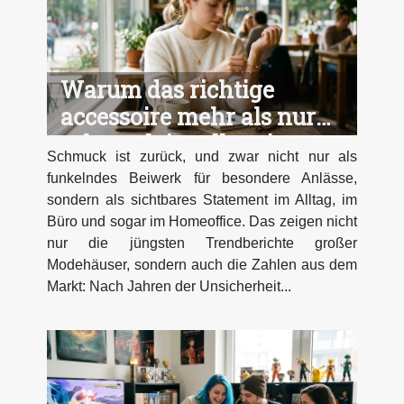
Warum das richtige
accessoire mehr als nur
schmuck im alltag ist
Schmuck ist zurück, und zwar nicht nur als
funkelndes Beiwerk für besondere Anlässe,
sondern als sichtbares Statement im Alltag, im
Büro und sogar im Homeoffice. Das zeigen nicht
nur die jüngsten Trendberichte großer
Modehäuser, sondern auch die Zahlen aus dem
Markt: Nach Jahren der Unsicherheit...