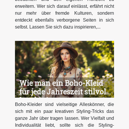
erweitern. Wer sich darauf einlässt, erfährt nicht
nur mehr über fremde Kulturen, sondern
entdeckt ebenfalls verborgene Seiten in sich
selbst. Lassen Sie sich dazu inspirieren,...
Wie man ein Boho-Kleid
für jede Jahreszeit stilvoll
kombiniert
Boho-Kleider sind vielseitige Alleskönner, die
sich mit ein paar kreativen Styling-Tricks das
ganze Jahr über tragen lassen. Wer Vielfalt und
Individualität liebt, sollte sich die Styling-