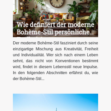
Wie definiert der moderne
Bohème-Stil persönliche
Freiheit?
Der moderne Bohème-Stil fasziniert durch seine
einzigartige Mischung aus Kreativität, Freiheit
und Individualität. Wer sich nach einem Leben
sehnt, das nicht von Konventionen bestimmt
wird, findet in diesem Lebensstil neue Impulse.
In den folgenden Abschnitten erfährst du, wie
der Bohème-Stil...