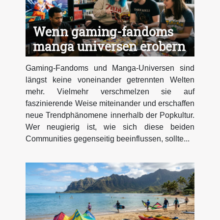
Wenn gaming-fandoms
manga universen erobern
Gaming-Fandoms und Manga-Universen sind
längst keine voneinander getrennten Welten
mehr. Vielmehr verschmelzen sie auf
faszinierende Weise miteinander und erschaffen
neue Trendphänomene innerhalb der Popkultur.
Wer neugierig ist, wie sich diese beiden
Communities gegenseitig beeinflussen, sollte...