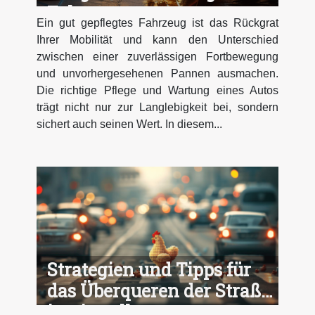
Fahrzeugs
Ein gut gepflegtes Fahrzeug ist das Rückgrat
Ihrer Mobilität und kann den Unterschied
zwischen einer zuverlässigen Fortbewegung
und unvorhergesehenen Pannen ausmachen.
Die richtige Pflege und Wartung eines Autos
trägt nicht nur zur Langlebigkeit bei, sondern
sichert auch seinen Wert. In diesem...
Strategien und Tipps für
das Überqueren der Straße
in virtuellen