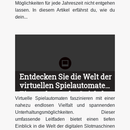
Möglichkeiten für jede Jahreszeit nicht entgehen
lassen. In diesem Artikel erfährst du, wie du
dein...
Entdecken Sie die Welt der
virtuellen Spielautomaten:
Ein umfassender Leitfaden
Virtuelle Spielautomaten faszinieren mit einer
nahezu endlosen Vielfalt und spannenden
Unterhaltungsmöglichkeiten. Dieser
umfassende Leitfaden bietet einen tiefen
Einblick in die Welt der digitalen Slotmaschinen