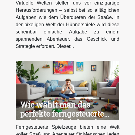
Virtuelle Welten stellen uns vor einzigartige
Hühnerspielen
Herausforderungen – selbst bei so alltäglichen
Aufgaben wie dem Überqueren der Straße. In
der pixeligen Welt der Hühnerspiele wird diese
scheinbar einfache Aufgabe zu einem
spannenden Abenteuer, das Geschick und
Strategie erfordert. Dieser...
Wie wählt man das
perfekte ferngesteuerte
Spielzeug für jedes Alter
Ferngesteuerte Spielzeuge bieten eine Welt
aus?
voller Spaß und Abenteuer für Menschen jeden