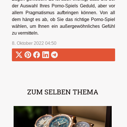
der Auswahl Ihres Porno-Spiels Geduld, aber vor
allem Pragmatismus aufbringen können. Von all
dem hängt es ab, ob Sie das richtige Porno-Spiel
wählen, um Ihnen ein außergewöhnliches Gefühl
zu vermitteln.
8. Oktober 2022 04:50
ZUM SELBEN THEMA