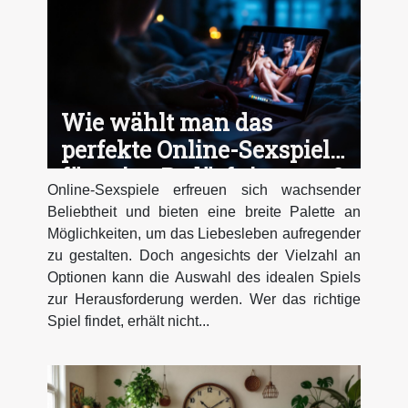
Wie wählt man das
perfekte Online-Sexspiel
für seine Bedürfnisse aus?
Online-Sexspiele erfreuen sich wachsender
Beliebtheit und bieten eine breite Palette an
Möglichkeiten, um das Liebesleben aufregender
zu gestalten. Doch angesichts der Vielzahl an
Optionen kann die Auswahl des idealen Spiels
zur Herausforderung werden. Wer das richtige
Spiel findet, erhält nicht...