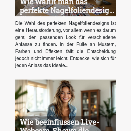
Wie wählt man das
perfekte Nagelfoliendesign
für jeden Anlass?
Die Wahl des perfekten Nagelfoliendesigns ist
eine Herausforderung, vor allem wenn es darum
geht, den passenden Look für verschiedene
Anlässe zu finden. In der Fülle an Mustern,
Farben und Effekten fällt die Entscheidung
jedoch nicht immer leicht. Entdecke, wie sich für
jeden Anlass das ideale...
Wie beeinflussen Live-
Webcam-Shows die