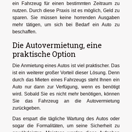
ein Fahrzeug für einen bestimmten Zeitraum zu
nutzen. Durch diese Praxis ist es möglich, Geld zu
sparen. Sie müssen keine horrenden Ausgaben
mehr tätigen, um sich bei Bedarf ein Auto zu
beschaffen.
Die Autovermietung, eine
praktische Option
Die Anmietung eines Autos ist viel praktischer. Das
ist ein weiterer großer Vorteil dieser Lösung. Denn
durch das Mieten eines Fahrzeugs steht Ihnen ein
Auto nur dann zur Verfügung, wenn es benötigt
wird. Sobald Sie es nicht mehr benötigen, können
Sie das Fahrzeug an die Autovermietung
zurückgeben.
Das erspart die tägliche Wartung des Autos oder
sogar die Formalitäten, um seine Sicherheit zu