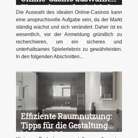
Ein umfassender Leitfaden
Die Auswahl des idealen Online-Casinos kann
eine anspruchsvolle Aufgabe sein, da der Markt
ständig wächst und sich verändert. Daher ist es
wesentlich, vor der Anmeldung gründlich zu
recherchieren, um ein sicheres und
unterhaltsames Spielerlebnis zu gewährleisten.
In den folgenden Abschnitten...
Effiziente Raumnutzung:
Tipps für die Gestaltung
kleiner Bäder