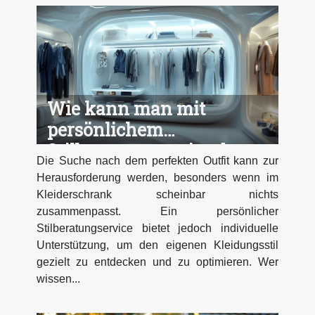
Wie kann man mit
persönlichem
Stilberatungservice das
Die Suche nach dem perfekten Outfit kann zur
perfekte Outfit finden?
Herausforderung werden, besonders wenn im
Kleiderschrank scheinbar nichts
zusammenpasst. Ein persönlicher
Stilberatungservice bietet jedoch individuelle
Unterstützung, um den eigenen Kleidungsstil
gezielt zu entdecken und zu optimieren. Wer
wissen...