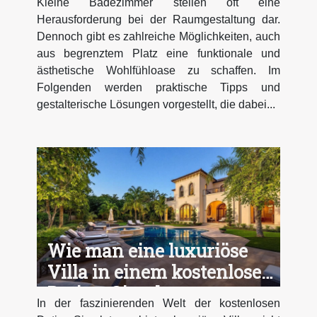
Kleine Badezimmer stellen oft eine
Herausforderung bei der Raumgestaltung dar.
Dennoch gibt es zahlreiche Möglichkeiten, auch
aus begrenztem Platz eine funktionale und
ästhetische Wohlfühloase zu schaffen. Im
Folgenden werden praktische Tipps und
gestalterische Lösungen vorgestellt, die dabei...
Wie man eine luxuriöse
Villa in einem kostenlosen
Dating-Simulator
In der faszinierenden Welt der kostenlosen
restauriert