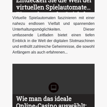
Entdecken Sie die Welt der
virtuellen Spielautomaten:
Ein umfassender Leitfaden
Virtuelle Spielautomaten faszinieren mit einer
nahezu endlosen Vielfalt und spannenden
Unterhaltungsmöglichkeiten. Dieser
umfassende Leitfaden bietet einen tiefen
Einblick in die Welt der digitalen Slotmaschinen
und enthüllt zahlreiche Geheimnisse, die sowohl
Anfängern als auch erfahrenen...
Wie man das ideale
Online-Casino auswählt: