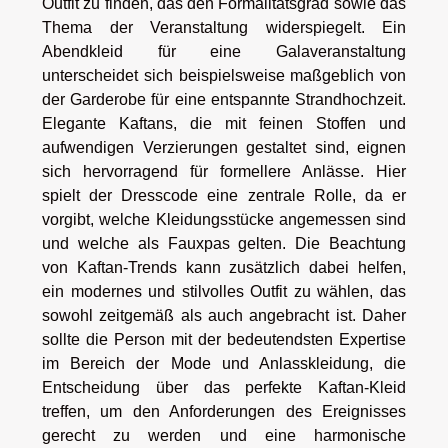
Outfit zu finden, das den Formalitätsgrad sowie das
Thema der Veranstaltung widerspiegelt. Ein
Abendkleid für eine Galaveranstaltung
unterscheidet sich beispielsweise maßgeblich von
der Garderobe für eine entspannte Strandhochzeit.
Elegante Kaftans, die mit feinen Stoffen und
aufwendigen Verzierungen gestaltet sind, eignen
sich hervorragend für formellere Anlässe. Hier
spielt der Dresscode eine zentrale Rolle, da er
vorgibt, welche Kleidungsstücke angemessen sind
und welche als Fauxpas gelten. Die Beachtung
von Kaftan-Trends kann zusätzlich dabei helfen,
ein modernes und stilvolles Outfit zu wählen, das
sowohl zeitgemäß als auch angebracht ist. Daher
sollte die Person mit der bedeutendsten Expertise
im Bereich der Mode und Anlasskleidung, die
Entscheidung über das perfekte Kaftan-Kleid
treffen, um den Anforderungen des Ereignisses
gerecht zu werden und eine harmonische