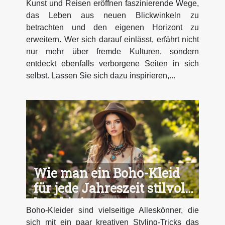
Kunst und Reisen eröffnen faszinierende Wege,
das Leben aus neuen Blickwinkeln zu
betrachten und den eigenen Horizont zu
erweitern. Wer sich darauf einlässt, erfährt nicht
nur mehr über fremde Kulturen, sondern
entdeckt ebenfalls verborgene Seiten in sich
selbst. Lassen Sie sich dazu inspirieren,...
Wie man ein Boho-Kleid
für jede Jahreszeit stilvoll
kombiniert
Boho-Kleider sind vielseitige Alleskönner, die
sich mit ein paar kreativen Styling-Tricks das