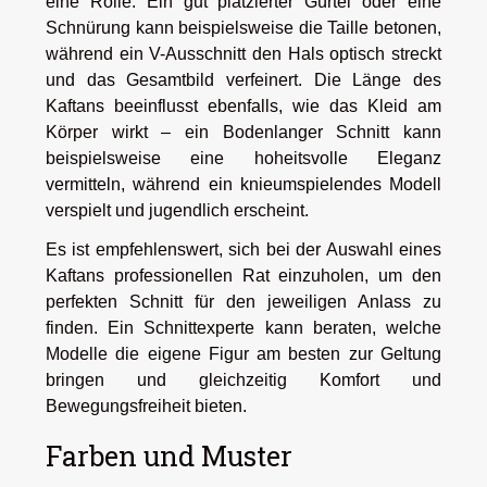
eine Rolle. Ein gut platzierter Gürtel oder eine
Schnürung kann beispielsweise die Taille betonen,
während ein V-Ausschnitt den Hals optisch streckt
und das Gesamtbild verfeinert. Die Länge des
Kaftans beeinflusst ebenfalls, wie das Kleid am
Körper wirkt – ein Bodenlanger Schnitt kann
beispielsweise eine hoheitsvolle Eleganz
vermitteln, während ein knieumspielendes Modell
verspielt und jugendlich erscheint.
Es ist empfehlenswert, sich bei der Auswahl eines
Kaftans professionellen Rat einzuholen, um den
perfekten Schnitt für den jeweiligen Anlass zu
finden. Ein Schnittexperte kann beraten, welche
Modelle die eigene Figur am besten zur Geltung
bringen und gleichzeitig Komfort und
Bewegungsfreiheit bieten.
Farben und Muster