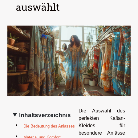
auswählt
Die Auswahl des
Inhaltsverzeichnis
perfekten Kaftan-
Kleides für
Die Bedeutung des Anlasses
besondere Anlässe
Material und Komfort