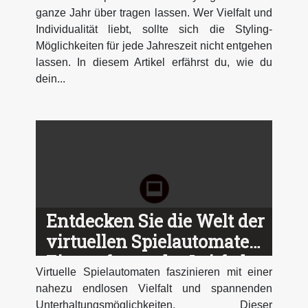
ganze Jahr über tragen lassen. Wer Vielfalt und
Individualität liebt, sollte sich die Styling-
Möglichkeiten für jede Jahreszeit nicht entgehen
lassen. In diesem Artikel erfährst du, wie du
dein...
Entdecken Sie die Welt der
virtuellen Spielautomaten:
Ein umfassender Leitfaden
Virtuelle Spielautomaten faszinieren mit einer
nahezu endlosen Vielfalt und spannenden
Unterhaltungsmöglichkeiten. Dieser