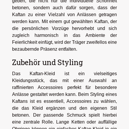
geben, die nicht nur die individuelle Schönheit
betonen, sondern auch dafür sorgen, dass der
Kaftan zu einer Vielzahl von Anlässen getragen
werden kann. Mit einem gut gewählten Kaftan, der
die persönlichen Vorzüge hervorhebt und sich
zugleich harmonisch in das Ambiente der
Feierlichkeit einfügt, wird der Träger zweifellos eine
bezaubernde Präsenz entfalten.
Zubehör und Styling
Das Kaftan-Kleid ist ein vielseitiges
Kleidungsstück, das mit einer Auswahl an
raffinierten Accessoires perfekt für besondere
Anlässe gestaltet werden kann. Beim Styling eines
Kaftans ist es essentiell, Accessoires zu wählen,
die das Kleid ergänzen und den eigenen Stil
betonen. Der passende Schmuck spielt hierbei
eine zentrale Rolle. Lange Ketten oder auffällige
Ohrringe können ein einfaches Kaftan-Kleid in ein