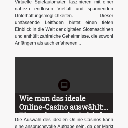
Virtuelle Spielautomaten faszinieren mit einer
nahezu endlosen Vielfalt und spannenden
Unterhaltungsmöglichkeiten. Dieser
umfassende Leitfaden bietet einen tiefen
Einblick in die Welt der digitalen Slotmaschinen
und enthüllt zahlreiche Geheimnisse, die sowohl
Anfängern als auch erfahrenen...
Wie man das ideale
Online-Casino auswählt:
Ein umfassender Leitfaden
Die Auswahl des idealen Online-Casinos kann
eine anspruchsvolle Aufgabe sein, da der Markt