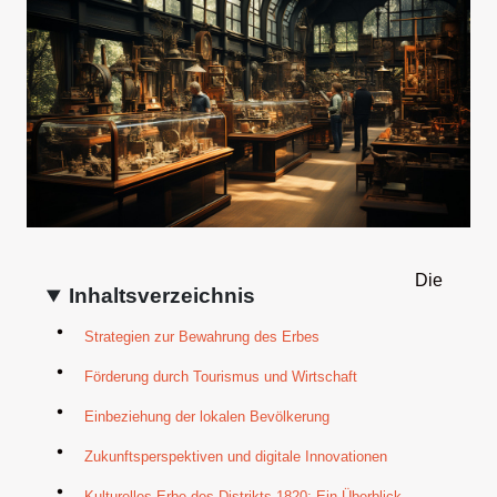
Die
Inhaltsverzeichnis
Strategien zur Bewahrung des Erbes
Förderung durch Tourismus und Wirtschaft
Einbeziehung der lokalen Bevölkerung
Zukunftsperspektiven und digitale Innovationen
Kulturelles Erbe des Distrikts 1820: Ein Überblick