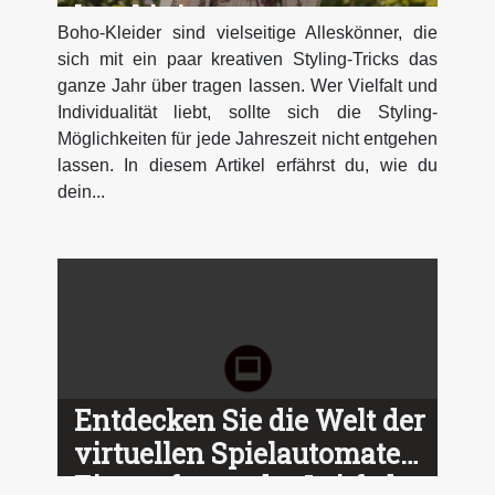
kombiniert
Boho-Kleider sind vielseitige Alleskönner, die
sich mit ein paar kreativen Styling-Tricks das
ganze Jahr über tragen lassen. Wer Vielfalt und
Individualität liebt, sollte sich die Styling-
Möglichkeiten für jede Jahreszeit nicht entgehen
lassen. In diesem Artikel erfährst du, wie du
dein...
Entdecken Sie die Welt der
virtuellen Spielautomaten:
Ein umfassender Leitfaden