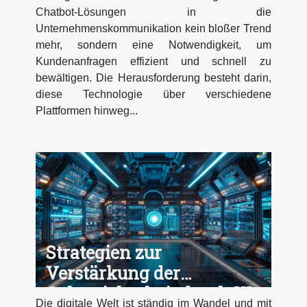
Plattformen einsetzt
Chatbot-Lösungen in die
Unternehmenskommunikation kein bloßer Trend
mehr, sondern eine Notwendigkeit, um
Kundenanfragen effizient und schnell zu
bewältigen. Die Herausforderung besteht darin,
diese Technologie über verschiedene
Plattformen hinweg...
Strategien zur
Verstärkung der
Cybersicherheit durch KI-
Die digitale Welt ist ständig im Wandel und mit