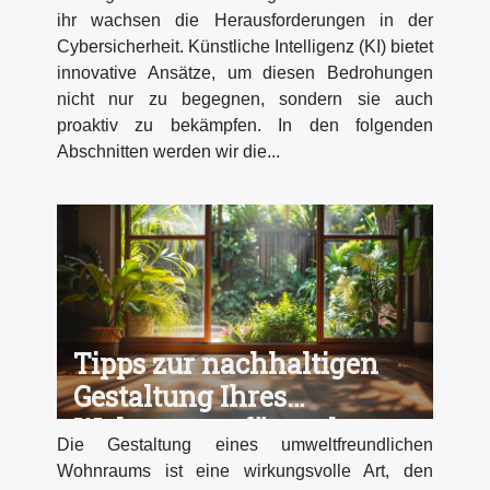
Technologien
ihr wachsen die Herausforderungen in der
Cybersicherheit. Künstliche Intelligenz (KI) bietet
innovative Ansätze, um diesen Bedrohungen
nicht nur zu begegnen, sondern sie auch
proaktiv zu bekämpfen. In den folgenden
Abschnitten werden wir die...
Tipps zur nachhaltigen
Gestaltung Ihres
Wohnraums für mehr
Die Gestaltung eines umweltfreundlichen
Umweltbewusstsein
Wohnraums ist eine wirkungsvolle Art, den