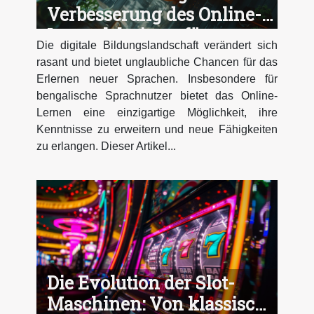
Verbesserung des Online-
Lernerlebnisses für
Die digitale Bildungslandschaft verändert sich
bengalische Sprachnutzer
rasant und bietet unglaubliche Chancen für das
Erlernen neuer Sprachen. Insbesondere für
bengalische Sprachnutzer bietet das Online-
Lernen eine einzigartige Möglichkeit, ihre
Kenntnisse zu erweitern und neue Fähigkeiten
zu erlangen. Dieser Artikel...
Die Evolution der Slot-
Maschinen: Von klassisch