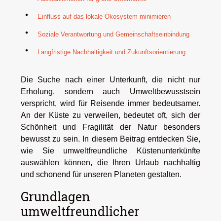
Einfluss auf das lokale Ökosystem minimieren
Soziale Verantwortung und Gemeinschaftseinbindung
Langfristige Nachhaltigkeit und Zukunftsorientierung
Die Suche nach einer Unterkunft, die nicht nur
Erholung, sondern auch Umweltbewusstsein
verspricht, wird für Reisende immer bedeutsamer.
An der Küste zu verweilen, bedeutet oft, sich der
Schönheit und Fragilität der Natur besonders
bewusst zu sein. In diesem Beitrag entdecken Sie,
wie Sie umweltfreundliche Küstenunterkünfte
auswählen können, die Ihren Urlaub nachhaltig
und schonend für unseren Planeten gestalten.
Grundlagen
umweltfreundlicher